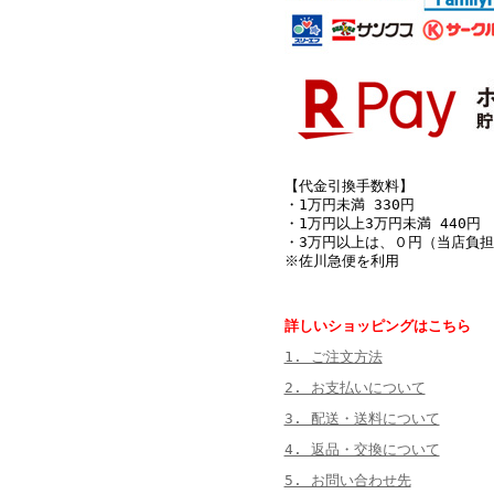
【代金引換手数料】
・1万円未満 330円
・1万円以上3万円未満 440円
・3万円以上は、０円（当店負担
※佐川急便を利用
詳しいショッピングはこちら
1. ご注文方法
2. お支払いについて
3. 配送・送料について
4. 返品・交換について
5. お問い合わせ先