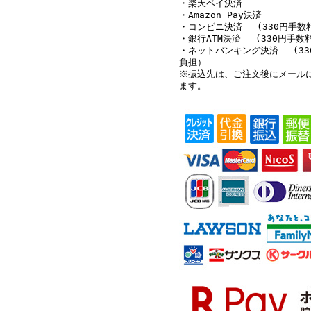
・楽天ペイ決済
・Amazon Pay決済
・コンビニ決済 (330円手数
・銀行ATM決済 (330円手数
・ネットバンキング決済 (33
負担）
※振込先は、ご注文後にメール
ます。