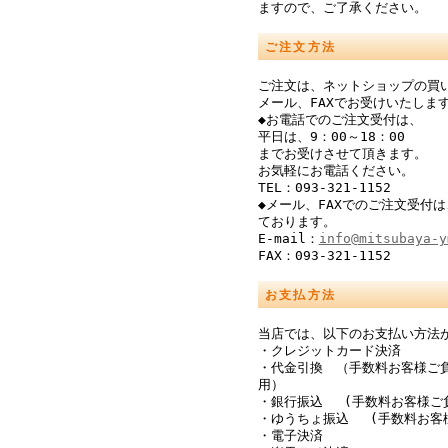
ますので、ご了承ください。
ご注文方法
ご注文は、ネットショップの買
メール、FAXでお受けいたしま
◆お電話でのご注文受付は、
平日は、9：00～18：00
までお受けさせて頂きます。
お気軽にお電話ください。
TEL：093-321-1152
◆メール、FAXでのご注文受付は
ております。
E-mail：
info@mitsubaya-y
FAX：093-321-1152
お支払方法
当店では、以下のお支払い方法
・クレジットカード決済
・代金引換 （手数料お客様ご
用）
・銀行振込 (手数料お客様ご
・ゆうちょ振込 (手数料お客
・電子決済