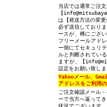
当店では通常ご注文
【info@mitsub
は【発送方法の変更
必ず送信しておりま
ースが、稀にござい
フリーメールアド
ー側にてセキュリテ
ルと判断されている
ますが、【info@mi
設定をお願い致しま
Yahooメール、Gm
アドレスをご利用の
ご注文確認メール・
ーで当方へ返ってき
状況でございます。