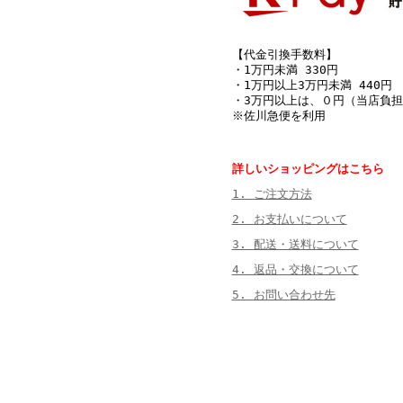
【代金引換手数料】
・1万円未満 330円
・1万円以上3万円未満 440円
・3万円以上は、０円（当店負担
※佐川急便を利用
詳しいショッピングはこちら
1. ご注文方法
2. お支払いについて
3. 配送・送料について
4. 返品・交換について
5. お問い合わせ先