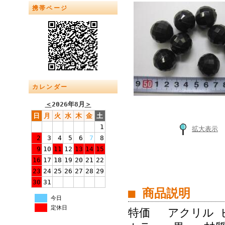
携帯ページ
カレンダー
＜
2026年8月
＞
日
月
火
水
木
金
土
1
拡大表示
2
3
4
5
6
7
8
9
10
11
12
13
14
15
16
17
18
19
20
21
22
23
24
25
26
27
28
29
30
31
■ 商品説明
今日
定休日
特価 アクリル ビ