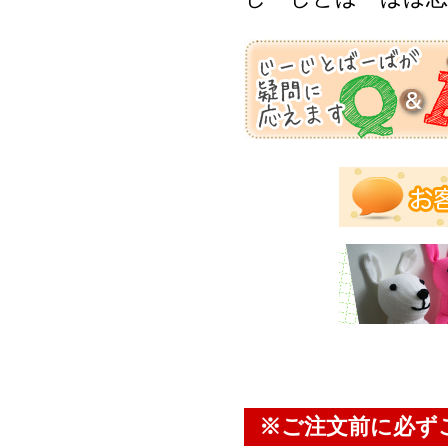
※ご注文前に必ず