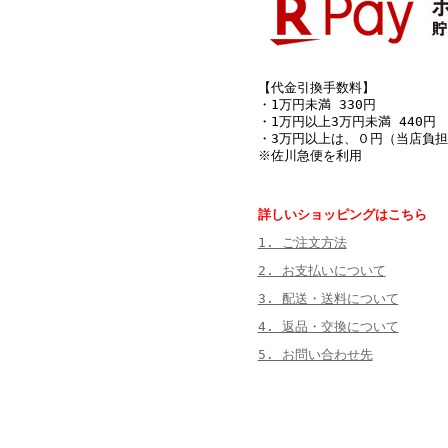
【代金引換手数料】
・1万円未満 330円
・1万円以上3万円未満 440円
・3万円以上は、０円（当店負担
※佐川急便を利用
詳しいショッピングはこちら
1. ご注文方法
2. お支払いについて
3. 配送・送料について
4. 返品・交換について
5. お問い合わせ先