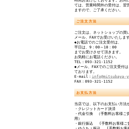
時間お受けしております。お問
ては、営業時間外の受付は、翌
ますので、ご了承ください。
ご注文方法
ご注文は、ネットショップの買
メール、FAXでお受けいたしま
◆お電話でのご注文受付は、
平日は、9：00～18：00
までお受けさせて頂きます。
お気軽にお電話ください。
TEL：093-321-1152
◆メール、FAXでのご注文受付は
ております。
E-mail：
info@mitsubaya-y
FAX：093-321-1152
お支払方法
当店では、以下のお支払い方法
・クレジットカード決済
・代金引換 （手数料お客様ご
用）
・銀行振込 (手数料お客様ご
・ゆうちょ振込 (手数料お客