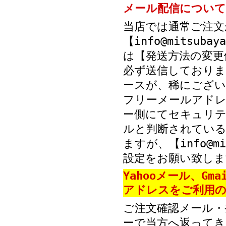
メール配信について
当店では通常ご注文
【info@mitsub
は【発送方法の変更
必ず送信しておりま
ースが、稀にござい
フリーメールアド
ー側にてセキュリテ
ルと判断されている
ますが、【info@mi
設定をお願い致しま
Yahooメール、Gm
アドレスをご利用の
ご注文確認メール・
ーで当方へ返ってき