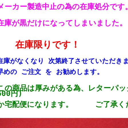
メーカー製造中止の為の在庫処分です
在庫が黒だけになってしまいました。
在庫限りです！
在庫がなくなり 次第終了させていただきま
早めの ご注文 を お勧めします。
この商品は厚みがある為、レターパッ
600円)
か宅配便になります。 ご了承く