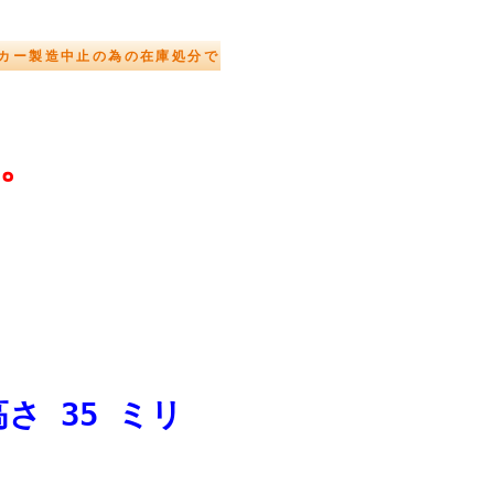
 メーカー製造中止の為の在庫処分で
。
さ 35 ミリ