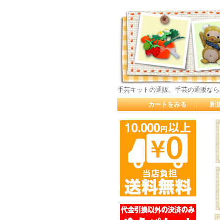
手芸キットの通販、手芸の通販なら
カートをみる
｜
新