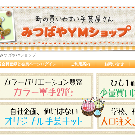
みつばやYMショップ
規会員登録と会員ページログイン
｜
ご利用案内
｜
お問い合せ
｜