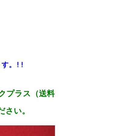
。
す。!!
クプラス（送料
ださい。