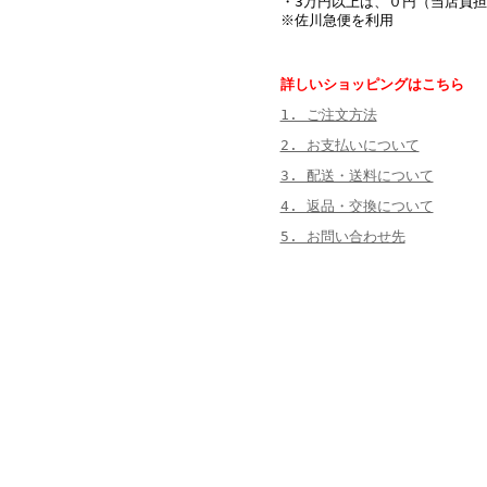
・3万円以上は、０円（当店負担
※佐川急便を利用
詳しいショッピングはこちら
1. ご注文方法
2. お支払いについて
3. 配送・送料について
4. 返品・交換について
5. お問い合わせ先