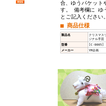
合、ゆうパケットや
す。 備考欄に ゆ
とご記入ください
■ 商品仕様
製品名
クリスマスリ
ジナル手芸 [
型番
[C-0005]
メーカー
YM企画