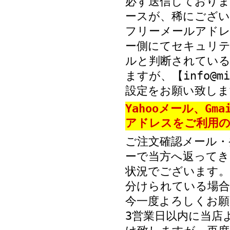
必ず送信しておりま
ースが、稀にござい
フリーメールアド
ー側にてセキュリテ
ルと判断されている
ますが、【info@mi
設定をお願い致しま
Yahooメール、Gm
アドレスをご利用の
ご注文確認メール・
ーで当方へ返ってき
状況でございます。
分けられている場
今一度よろしくお願
3営業日以内に当店