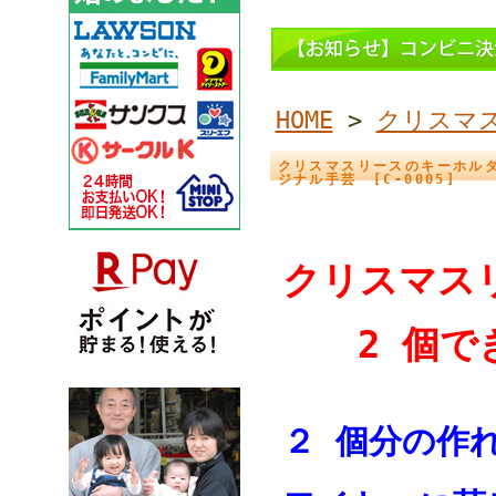
HOME
>
クリスマ
クリスマスリースのキーホルダ
ジナル手芸 [C-0005]
クリスマス
2 個で
２ 個分の作