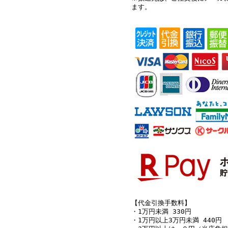
ます。
【代金引換手数料】
・1万円未満 330円
・1万円以上3万円未満 440円