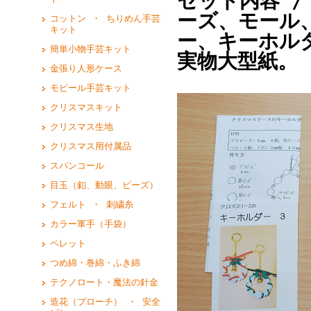
セット内容 /
ーズ、モール
コットン ・ ちりめん手芸
キット
ー、キーホル
簡単小物手芸キット
実物大型紙。
金張り人形ケース
モビール手芸キット
クリスマスキット
クリスマス生地
クリスマス用付属品
スパンコール
目玉（釦、動眼、ビーズ）
フェルト ・ 刺繍糸
カラー軍手（手袋）
ペレット
つめ綿・巻綿・ふき綿
テクノロート・魔法の針金
造花（ブローチ） ・ 安全