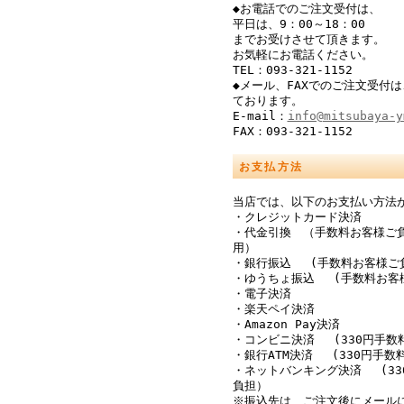
◆お電話でのご注文受付は、
平日は、9：00～18：00
までお受けさせて頂きます。
お気軽にお電話ください。
TEL：093-321-1152
◆メール、FAXでのご注文受付は
ております。
E-mail：
info@mitsubaya-y
FAX：093-321-1152
お支払方法
当店では、以下のお支払い方法
・クレジットカード決済
・代金引換 （手数料お客様ご
用）
・銀行振込 (手数料お客様ご
・ゆうちょ振込 (手数料お客
・電子決済
・楽天ペイ決済
・Amazon Pay決済
・コンビニ決済 (330円手数
・銀行ATM決済 (330円手数
・ネットバンキング決済 (33
負担）
※振込先は、ご注文後にメール