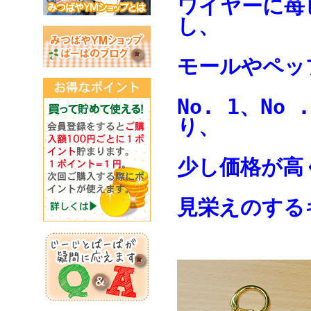
ワイヤーに苺
し、
モールやペッ
No. 1、No
り、
少し価格が高
見栄えのする