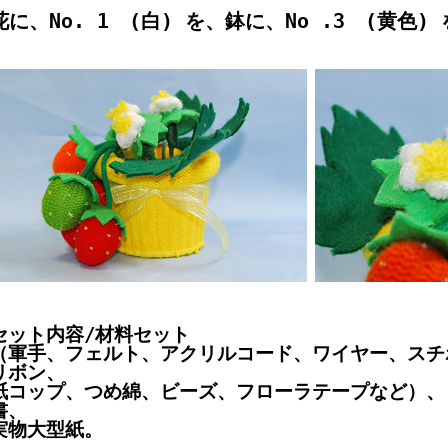
花に、No. 1 (白) を、鉢に、No .3 (黄色
セット内容/材料セット
（軍手、フェルト、アクリルコード、ワイヤー、スチ
リボン、
紙コップ、つめ綿、ビーズ、フローラテープなど）、
書、
実物大型紙。