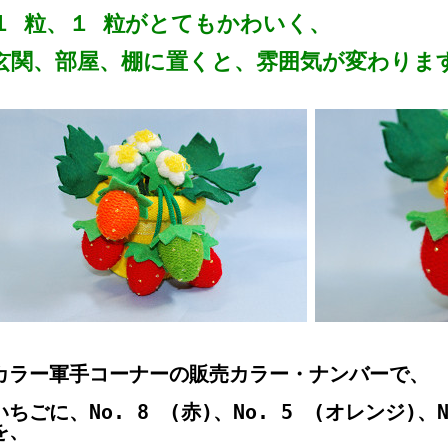
１ 粒、１ 粒がとてもかわいく、
玄関、部屋、棚に置くと、雰囲気が変わりま
カラー軍手コーナーの販売カラー・ナンバーで、
いちごに、No. 8 (赤)、No. 5 (オレンジ)、N
を、