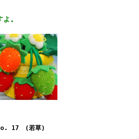
すよ。
o. 17 (若草)