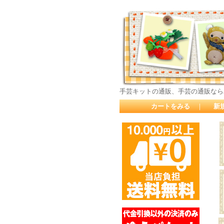
手芸キットの通販、手芸の通販なら
カートをみる
｜
新