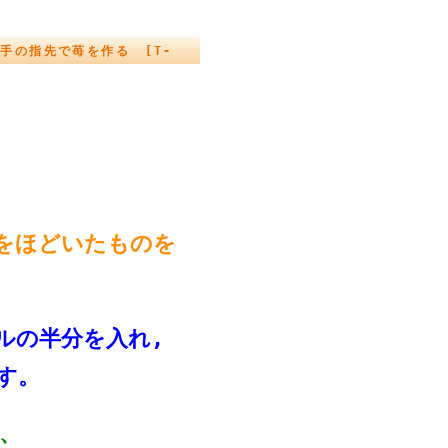
軍手の指先で苺を作る [T-
をほどいたものを
ルの半分を入れ,
す。
、