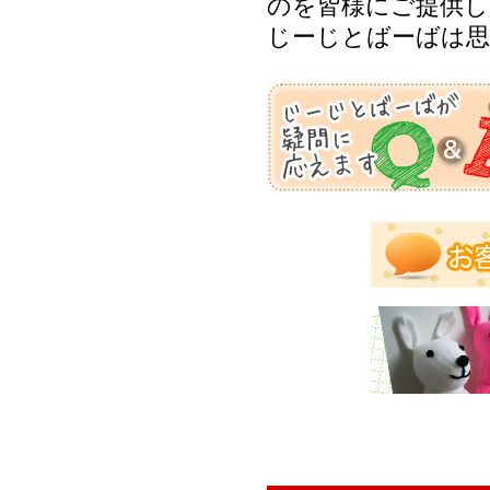
のを皆様にご提供し
じーじとばーばは