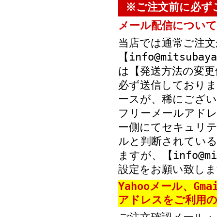
※ご注文前に必ず
メール配信について
当店では通常ご注文
【info@mitsub
は【発送方法の変更
必ず送信しておりま
ースが、稀にござい
フリーメールアド
ー側にてセキュリテ
ルと判断されている
ますが、【info@mi
設定をお願い致しま
Yahooメール、Gm
アドレスをご利用の