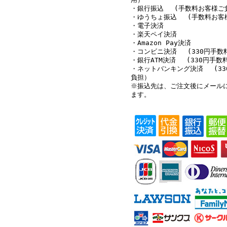
・銀行振込 (手数料お客様ご
・ゆうちょ振込 (手数料お客
・電子決済
・楽天ペイ決済
・Amazon Pay決済
・コンビニ決済 (330円手数
・銀行ATM決済 (330円手数
・ネットバンキング決済 (33
負担）
※振込先は、ご注文後にメール
ます。