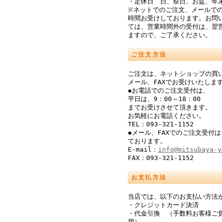
・定休日 日、祭日、お盆、年
※ネットでのご注文、メールでの
時間お受けしております。お問
ては、営業時間外の受付は、翌
ますので、ご了承ください。
ご注文方法
ご注文は、ネットショップの買
メール、FAXでお受けいたしま
◆お電話でのご注文受付は、
平日は、9：00～18：00
までお受けさせて頂きます。
お気軽にお電話ください。
TEL：093-321-1152
◆メール、FAXでのご注文受付は
ております。
E-mail：
info@mitsubaya-y
FAX：093-321-1152
お支払方法
当店では、以下のお支払い方法
・クレジットカード決済
・代金引換 （手数料お客様ご
用）