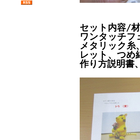
セット内容/
ワンタッチフ
メタリック糸
レット、つめ
作り方説明書