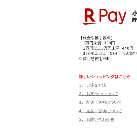
【代金引換手数料】
・1万円未満 330円
・1万円以上3万円未満 440円
・3万円以上は、０円（当店負担
※佐川急便を利用
詳しいショッピングはこちら
1. ご注文方法
2. お支払いについて
3. 配送・送料について
4. 返品・交換について
5. お問い合わせ先