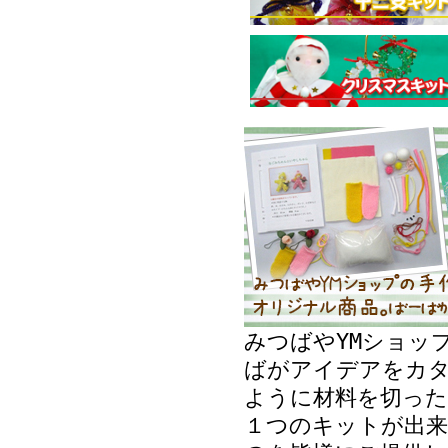
みつばやYMショッ
ばがアイデアをカ
ように材料を切った
１つのキットが出来