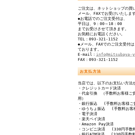
ご注文は、ネットショップの買
メール、FAXでお受けいたしま
◆お電話でのご注文受付は、
平日は、9：00～18：00
までお受けさせて頂きます。
お気軽にお電話ください。
TEL：093-321-1152
◆メール、FAXでのご注文受付は
ております。
E-mail：
info@mitsubaya-y
FAX：093-321-1152
お支払方法
当店では、以下のお支払い方法
・クレジットカード決済
・代金引換 （手数料お客様ご
用）
・銀行振込 (手数料お客様ご
・ゆうちょ振込 (手数料お客
・電子決済
・楽天ペイ決済
・Amazon Pay決済
・コンビニ決済 (330円手数
・銀行ATM決済 (330円手数