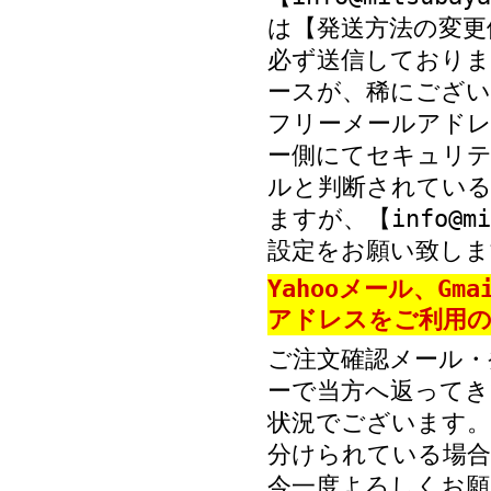
は【発送方法の変更
必ず送信しておりま
ースが、稀にござい
フリーメールアド
ー側にてセキュリテ
ルと判断されている
ますが、【info@mi
設定をお願い致しま
Yahooメール、Gm
アドレスをご利用の
ご注文確認メール・
ーで当方へ返ってき
状況でございます。
分けられている場
今一度よろしくお願