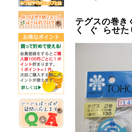
テグスの巻き
く ぐ らせ