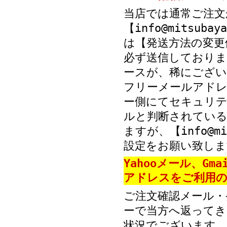
当店では通常ご注文
【info@mitsub
は【発送方法の変更
必ず送信しておりま
ースが、稀にござい
フリーメールアド
ー側にてセキュリテ
ルと判断されている
ますが、【info@mi
設定をお願い致しま
Yahooメール、Gm
アドレスをご利用の
ご注文確認メール・
ーで当方へ返ってき
状況でございます。