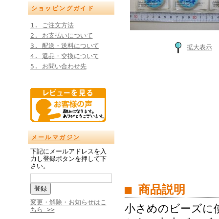
ショッピングガイド
1. ご注文方法
2. お支払いについて
3. 配送・送料について
拡大表示
4. 返品・交換について
5. お問い合わせ先
メールマガジン
下記にメールアドレスを入
力し登録ボタンを押して下
さい。
■ 商品説明
変更・解除・お知らせはこ
小さめのビーズに
ちら >>