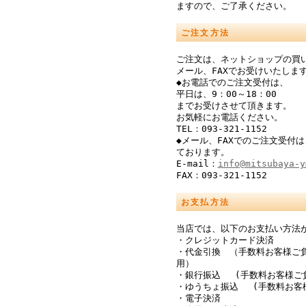
ますので、ご了承ください。
ご注文方法
ご注文は、ネットショップの買
メール、FAXでお受けいたしま
◆お電話でのご注文受付は、
平日は、9：00～18：00
までお受けさせて頂きます。
お気軽にお電話ください。
TEL：093-321-1152
◆メール、FAXでのご注文受付は
ております。
E-mail：
info@mitsubaya-y
FAX：093-321-1152
お支払方法
当店では、以下のお支払い方法
・クレジットカード決済
・代金引換 （手数料お客様ご
用）
・銀行振込 (手数料お客様ご
・ゆうちょ振込 (手数料お客
・電子決済