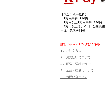
【代金引換手数料】
・1万円未満 330円
・1万円以上3万円未満 440円
・3万円以上は、０円（当店負担
※佐川急便を利用
詳しいショッピングはこちら
1. ご注文方法
2. お支払いについて
3. 配送・送料について
4. 返品・交換について
5. お問い合わせ先