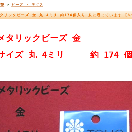
ME
>
ビーズ ・ テグス
タリックビーズ 金 丸 4ミリ 約174個入り 糸に通っています [be-
メタリックビーズ 金
サイズ 丸 4ミリ 約 174