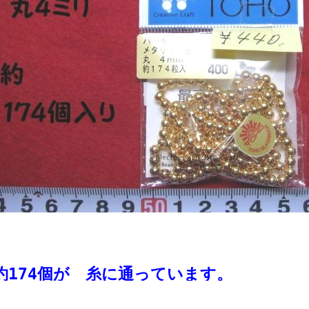
約174個が 糸に通っています。