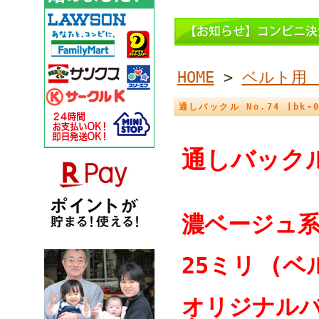
HOME
>
ベルト用
通しバックル No.74 [bk-0
通しバック
濃ベージュ
25ミリ (ベ
オリジナルバ