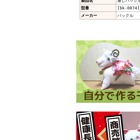
製品名
通しバックル 
型番
[bk-0074]
メーカー
バックル