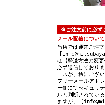
※ご注文前に必ず
メール配信について
当店では通常ご注文
【info@mitsub
は【発送方法の変更
必ず送信しておりま
ースが、稀にござい
フリーメールアド
ー側にてセキュリテ
ルと判断されている
ますが、【info@mi