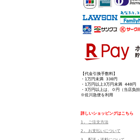
【代金引換手数料】
・1万円未満 330円
・1万円以上3万円未満 440円
・3万円以上は、０円（当店負担
※佐川急便を利用
詳しいショッピングはこちら
1. ご注文方法
2. お支払いについて
3. 配送・送料について