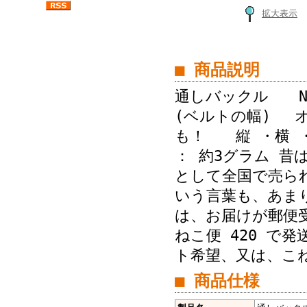
拡大表示
■ 商品説明
通しバックル No
(ベルトの幅) 
も！ 縦 ・横 ・
： 約3グラム 
として全国で売ら
いう言葉も、あ
は、お届けが郵便
ねこ便 420 で
ト希望、又は、こね
■ 商品仕様