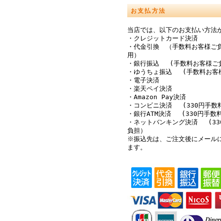
お支払方法
当店では、以下のお支払い方法
・クレジットカード決済
・代金引換 （手数料お客様ご
用）
・銀行振込 (手数料お客様ご
・ゆうちょ振込 (手数料お客
・電子決済
・楽天ペイ決済
・Amazon Pay決済
・コンビニ決済 (330円手数
・銀行ATM決済 (330円手数
・ネットバンキング決済 (33
負担）
※振込先は、ご注文後にメール
ます。