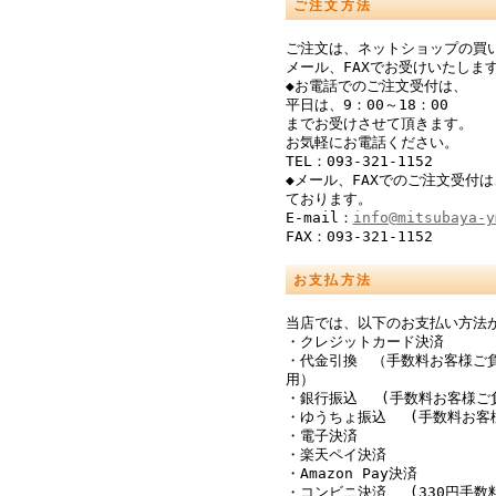
ご注文方法
ご注文は、ネットショップの買
メール、FAXでお受けいたしま
◆お電話でのご注文受付は、
平日は、9：00～18：00
までお受けさせて頂きます。
お気軽にお電話ください。
TEL：093-321-1152
◆メール、FAXでのご注文受付は
ております。
E-mail：
info@mitsubaya-y
FAX：093-321-1152
お支払方法
当店では、以下のお支払い方法
・クレジットカード決済
・代金引換 （手数料お客様ご
用）
・銀行振込 (手数料お客様ご
・ゆうちょ振込 (手数料お客
・電子決済
・楽天ペイ決済
・Amazon Pay決済
・コンビニ決済 (330円手数