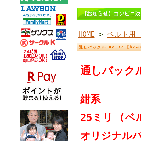
HOME
>
ベルト用
通しバックル No.77 [bk-0
通しバック
紺系
25ミリ (ベ
オリジナルバ