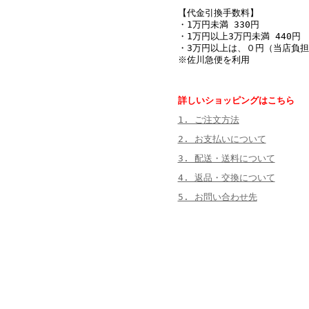
【代金引換手数料】
・1万円未満 330円
・1万円以上3万円未満 440円
・3万円以上は、０円（当店負担
※佐川急便を利用
詳しいショッピングはこちら
1. ご注文方法
2. お支払いについて
3. 配送・送料について
4. 返品・交換について
5. お問い合わせ先