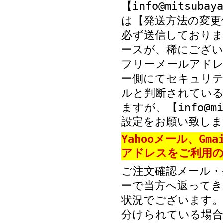
【info@mitsub
は【発送方法の変更
必ず送信しておりま
ースが、稀にござい
フリーメールアド
ー側にてセキュリテ
ルと判断されている
ますが、【info@mi
設定をお願い致しま
Yahooメール、Gm
アドレスをご利用の
ご注文確認メール・
ーで当方へ返ってき
状況でございます。
分けられている場