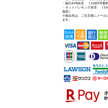
・銀行ATM決済 (330円手数
・ネットバンキング決済 (33
負担）
※振込先は、ご注文後にメール
ます。