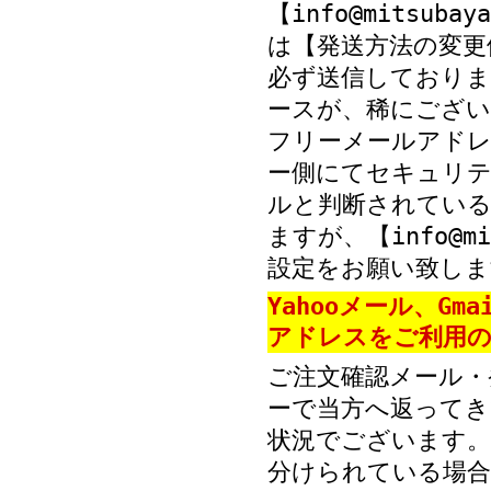
【info@mitsub
は【発送方法の変更
必ず送信しておりま
ースが、稀にござい
フリーメールアド
ー側にてセキュリテ
ルと判断されている
ますが、【info@mi
設定をお願い致しま
Yahooメール、Gm
アドレスをご利用の
ご注文確認メール・
ーで当方へ返ってき
状況でございます。
分けられている場