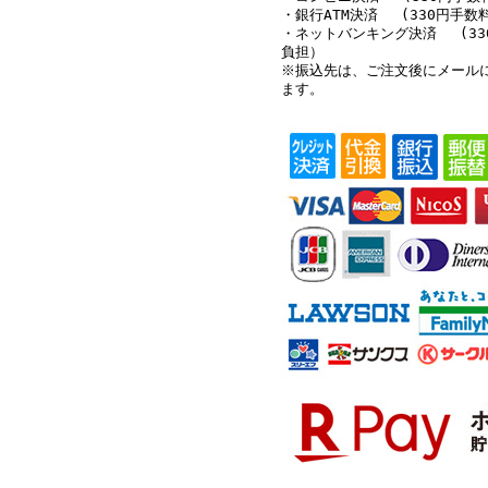
・銀行ATM決済 (330円手数
・ネットバンキング決済 (33
負担）
※振込先は、ご注文後にメール
ます。