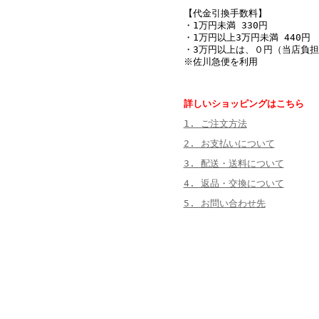
【代金引換手数料】
・1万円未満 330円
・1万円以上3万円未満 440円
・3万円以上は、０円（当店負担
※佐川急便を利用
詳しいショッピングはこちら
1. ご注文方法
2. お支払いについて
3. 配送・送料について
4. 返品・交換について
5. お問い合わせ先