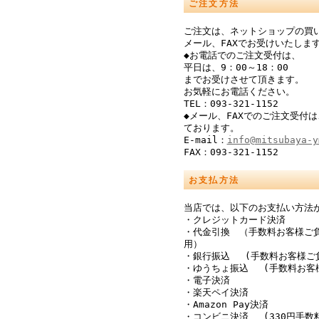
ご注文方法
ご注文は、ネットショップの買
メール、FAXでお受けいたしま
◆お電話でのご注文受付は、
平日は、9：00～18：00
までお受けさせて頂きます。
お気軽にお電話ください。
TEL：093-321-1152
◆メール、FAXでのご注文受付は
ております。
E-mail：
info@mitsubaya-y
FAX：093-321-1152
お支払方法
当店では、以下のお支払い方法
・クレジットカード決済
・代金引換 （手数料お客様ご
用）
・銀行振込 (手数料お客様ご
・ゆうちょ振込 (手数料お客
・電子決済
・楽天ペイ決済
・Amazon Pay決済
・コンビニ決済 (330円手数