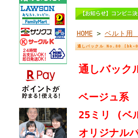
HOME
>
ベルト用
通しバックル No.80 [bk-0
通しバック
ベージュ系
25ミリ (ベ
オリジナルバ