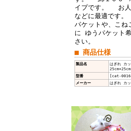
イプです。 お人
などに最適です。
パケットや、こねこ
に ゆうパケット希
さい。
■ 商品仕様
製品名
はぎれ カッ
25cm×25
型番
[cat-0016
メーカー
はぎれ カ