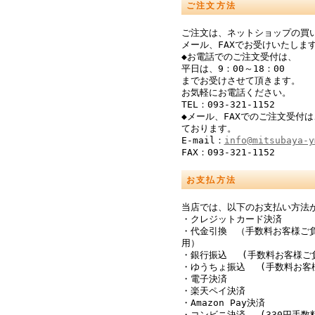
ご注文方法
ご注文は、ネットショップの買
メール、FAXでお受けいたしま
◆お電話でのご注文受付は、
平日は、9：00～18：00
までお受けさせて頂きます。
お気軽にお電話ください。
TEL：093-321-1152
◆メール、FAXでのご注文受付は
ております。
E-mail：
info@mitsubaya-y
FAX：093-321-1152
お支払方法
当店では、以下のお支払い方法
・クレジットカード決済
・代金引換 （手数料お客様ご
用）
・銀行振込 (手数料お客様ご
・ゆうちょ振込 (手数料お客
・電子決済
・楽天ペイ決済
・Amazon Pay決済
・コンビニ決済 (330円手数