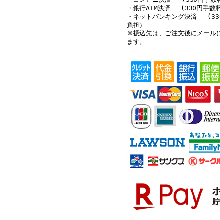
・銀行ATM決済 (330円手数
・ネットバンキング決済 (33
負担）
※振込先は、ご注文後にメール
ます。