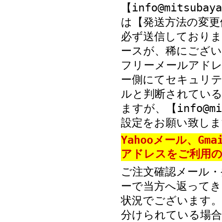
【info@mitsub
は【発送方法の変更
必ず送信しておりま
ースが、稀にござい
フリーメールアド
ー側にてセキュリテ
ルと判断されている
ますが、【info@mi
設定をお願い致しま
Yahooメール、Gm
アドレスをご利用の
ご注文確認メール・
ーで当方へ返ってき
状況でございます。
分けられている場