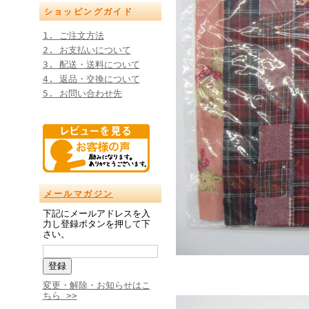
ショッピングガイド
1. ご注文方法
2. お支払いについて
3. 配送・送料について
4. 返品・交換について
5. お問い合わせ先
メールマガジン
下記にメールアドレスを入
力し登録ボタンを押して下
さい。
変更・解除・お知らせはこ
ちら >>