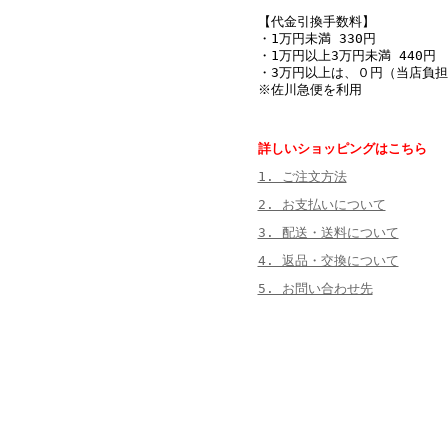
【代金引換手数料】
・1万円未満 330円
・1万円以上3万円未満 440円
・3万円以上は、０円（当店負担
※佐川急便を利用
詳しいショッピングはこちら
1. ご注文方法
2. お支払いについて
3. 配送・送料について
4. 返品・交換について
5. お問い合わせ先