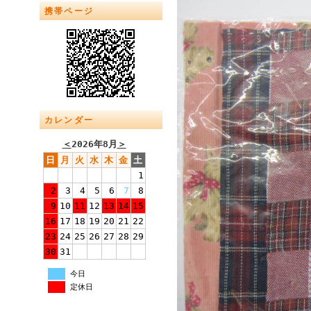
携帯ページ
カレンダー
＜
2026年8月
＞
日
月
火
水
木
金
土
1
2
3
4
5
6
7
8
9
10
11
12
13
14
15
16
17
18
19
20
21
22
23
24
25
26
27
28
29
30
31
今日
定休日