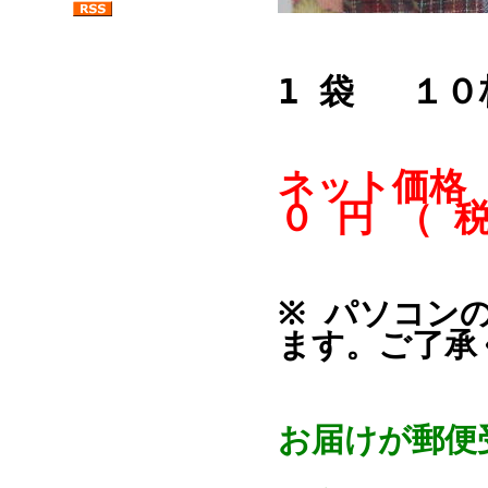
1 袋 １０
ネット価格 
０ 円 （ 
※ パソコン
ます。ご了承
お届けが郵便