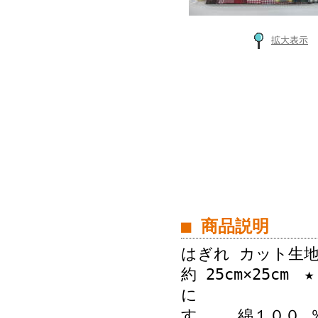
拡大表示
■ 商品説明
はぎれ カット生地
約 25cm×25c
に チェッ
す。 綿１００ 