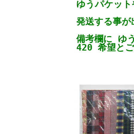
ゆうパケットや
発送する事が
備考欄に ゆ
420 希望と