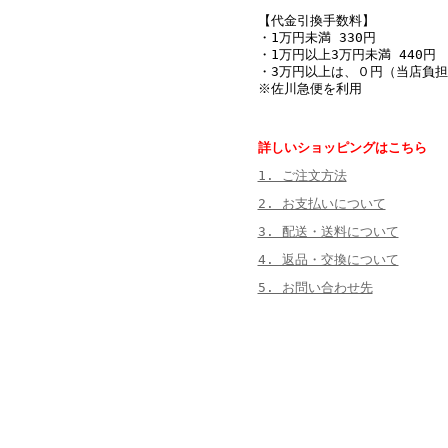
【代金引換手数料】
・1万円未満 330円
・1万円以上3万円未満 440円
・3万円以上は、０円（当店負担
※佐川急便を利用
詳しいショッピングはこちら
1. ご注文方法
2. お支払いについて
3. 配送・送料について
4. 返品・交換について
5. お問い合わせ先