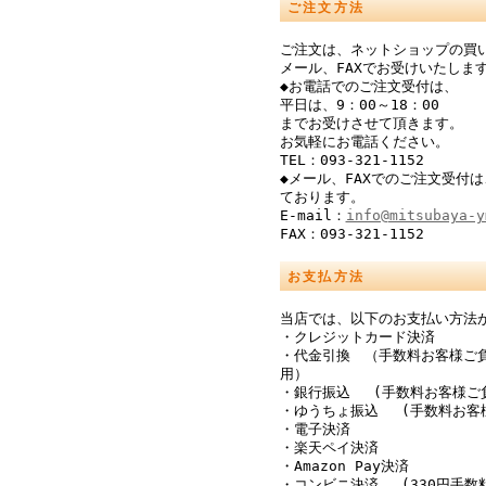
ご注文方法
ご注文は、ネットショップの買
メール、FAXでお受けいたしま
◆お電話でのご注文受付は、
平日は、9：00～18：00
までお受けさせて頂きます。
お気軽にお電話ください。
TEL：093-321-1152
◆メール、FAXでのご注文受付は
ております。
E-mail：
info@mitsubaya-y
FAX：093-321-1152
お支払方法
当店では、以下のお支払い方法
・クレジットカード決済
・代金引換 （手数料お客様ご
用）
・銀行振込 (手数料お客様ご
・ゆうちょ振込 (手数料お客
・電子決済
・楽天ペイ決済
・Amazon Pay決済
・コンビニ決済 (330円手数