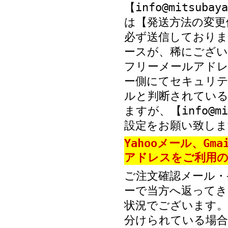
【info@mitsub
は【発送方法の変更
必ず送信しておりま
ースが、稀にござい
フリーメールアド
ー側にてセキュリテ
ルと判断されている
ますが、【info@mi
設定をお願い致しま
Yahooメール、Gm
アドレスをご利用の
ご注文確認メール・
ーで当方へ返ってき
状況でございます。
分けられている場