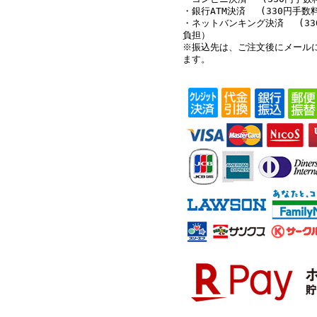
・銀行ATM決済 (330円手数
・ネットバンキング決済 (33
負担）
※振込先は、ご注文後にメール
ます。