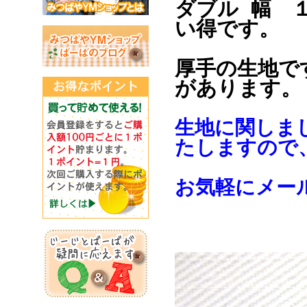
ダブル 幅 
い得です。
厚手の生地で
があります。
生地に関しま
たしますので
お気軽にメー