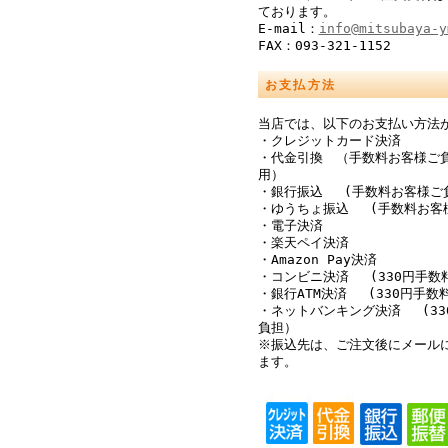
ております。
E-mail：
info@mitsubaya-y
FAX：093-321-1152
お支払方法
当店では、以下のお支払い方法
・クレジットカード決済
・代金引換 （手数料お客様ご
用）
・銀行振込 (手数料お客様ご
・ゆうちょ振込 (手数料お客
・電子決済
・楽天ペイ決済
・Amazon Pay決済
・コンビニ決済 (330円手数
・銀行ATM決済 (330円手数
・ネットバンキング決済 (33
負担）
※振込先は、ご注文後にメール
ます。