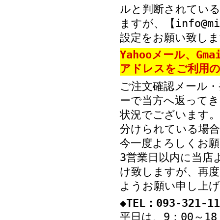
ルと判断されている
ますが、【info@mi
設定をお願い致しま
Yahooメール、Gm
アドレスをご利用の
ご注文確認メール・
ーで当方へ返ってき
状況でございます。
分けられている場
今一度よろしくお願
3営業日以内に当店
け致しますが、再度
ようお願い申し上げ
◆TEL：093-321-11
平日は、9：00～1