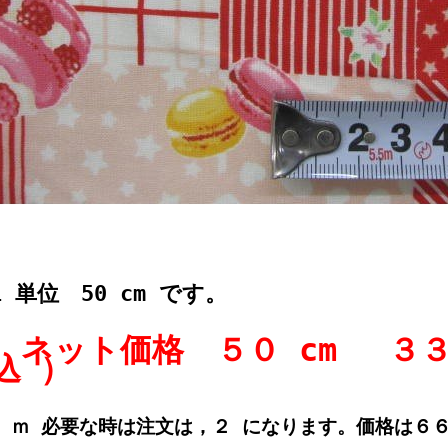
1 単位 50 cm です。
ネット価格 ５０ cm ３３
込 ）
1 ｍ 必要な時は注文は，２ になります。価格は６