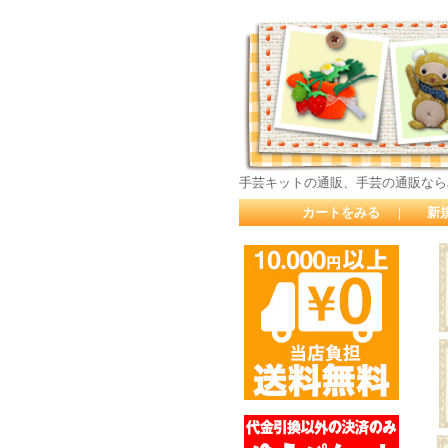
手芸キットの通販、手芸の通販なら
カートをみる
｜
新