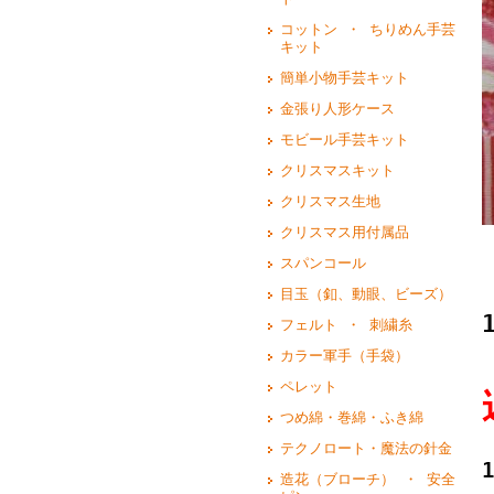
コットン ・ ちりめん手芸
キット
簡単小物手芸キット
金張り人形ケース
モビール手芸キット
クリスマスキット
クリスマス生地
クリスマス用付属品
スパンコール
目玉（釦、動眼、ビーズ）
フェルト ・ 刺繍糸
カラー軍手（手袋）
ペレット
つめ綿・巻綿・ふき綿
テクノロート・魔法の針金
造花（ブローチ） ・ 安全