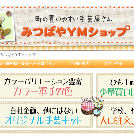
みつばやYMショップ
規会員登録と会員ページログイン
｜
ご利用案内
｜
お問い合せ
｜