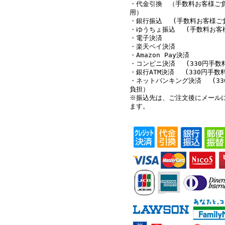
・代金引換 （手数料お客様ご
用）
・銀行振込 (手数料お客様ご
・ゆうちょ振込 (手数料お客
・電子決済
・楽天ペイ決済
・Amazon Pay決済
・コンビニ決済 (330円手数
・銀行ATM決済 (330円手数
・ネットバンキング決済 (33
負担）
※振込先は、ご注文後にメール
ます。