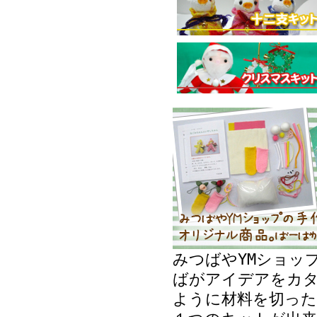
みつばやYMショッ
ばがアイデアをカ
ように材料を切った