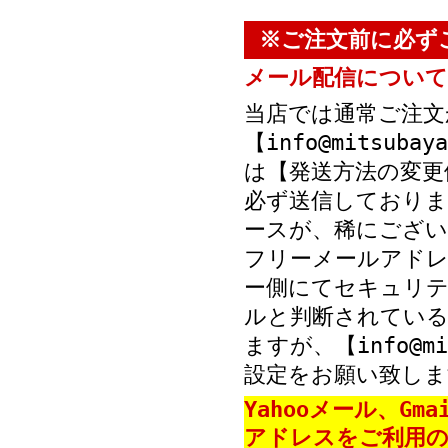
※ご注文前に必ず
メール配信について
当店では通常ご注文
【info@mitsub
は【発送方法の変更
必ず送信しておりま
ースが、稀にござい
フリーメールアド
ー側にてセキュリテ
ルと判断されている
ますが、【info@mi
設定をお願い致しま
Yahooメール、Gm
アドレスをご利用の