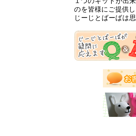
１つのキットが出来
のを皆様にご提供し
じーじとばーばは