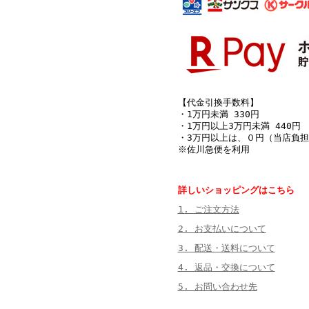
【代金引換手数料】
・1万円未満 330円
・1万円以上3万円未満 440円
・3万円以上は、０円（当店負担
※佐川急便を利用
詳しいショッピングはこちら
1. ご注文方法
2. お支払いについて
3. 配送・送料について
4. 返品・交換について
5. お問い合わせ先