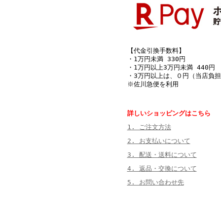
【代金引換手数料】
・1万円未満 330円
・1万円以上3万円未満 440円
・3万円以上は、０円（当店負担
※佐川急便を利用
詳しいショッピングはこちら
1. ご注文方法
2. お支払いについて
3. 配送・送料について
4. 返品・交換について
5. お問い合わせ先