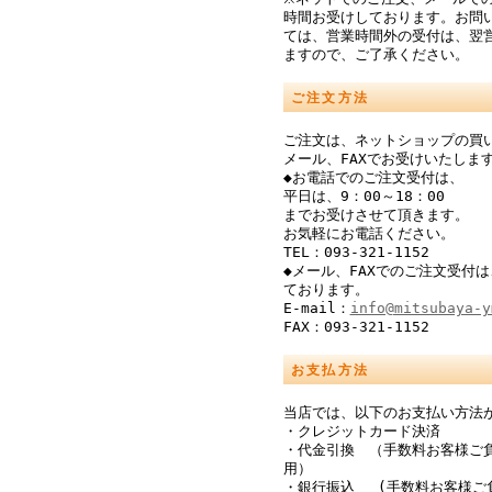
時間お受けしております。お問
ては、営業時間外の受付は、翌
ますので、ご了承ください。
ご注文方法
ご注文は、ネットショップの買
メール、FAXでお受けいたしま
◆お電話でのご注文受付は、
平日は、9：00～18：00
までお受けさせて頂きます。
お気軽にお電話ください。
TEL：093-321-1152
◆メール、FAXでのご注文受付は
ております。
E-mail：
info@mitsubaya-y
FAX：093-321-1152
お支払方法
当店では、以下のお支払い方法
・クレジットカード決済
・代金引換 （手数料お客様ご
用）
・銀行振込 (手数料お客様ご