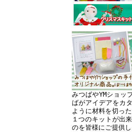
みつばやYMショッ
ばがアイデアをカ
ように材料を切った
１つのキットが出来
のを皆様にご提供し