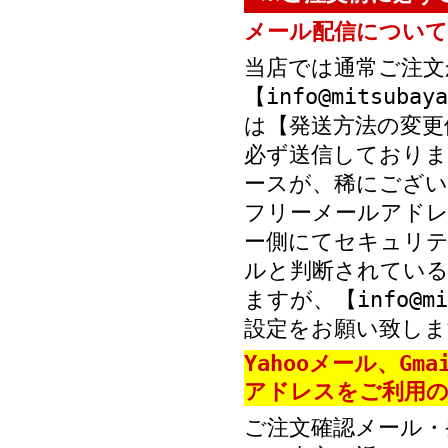
メール配信について
当店では通常ご注文
【info@mitsub
は【発送方法の変更
必ず送信しておりま
ースが、稀にござい
フリーメールアド
ー側にてセキュリテ
ルと判断されている
ますが、【info@mi
設定をお願い致しま
Yahooメール、Gm
アドレスをご利用の
ご注文確認メール・