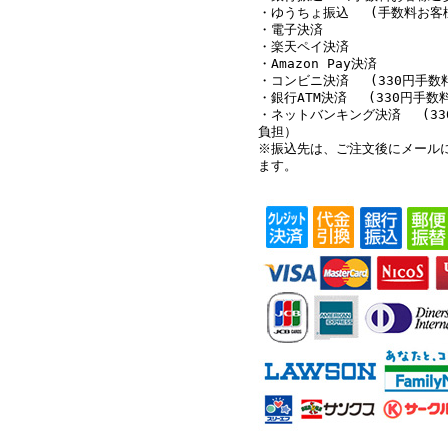
・ゆうちょ振込 (手数料お客
・電子決済
・楽天ペイ決済
・Amazon Pay決済
・コンビニ決済 (330円手数
・銀行ATM決済 (330円手数
・ネットバンキング決済 (33
負担）
※振込先は、ご注文後にメール
ます。