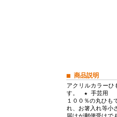
■ 商品説明
アクリルカラーひ
す。 ★ 手芸用
１００％の丸ひも
れ、お箸入れ等
届けが郵便受けで