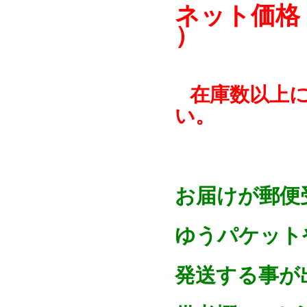
ネット価格
）
在庫数以上
い。
お届けが郵便
ゆうパケットや
発送する事が