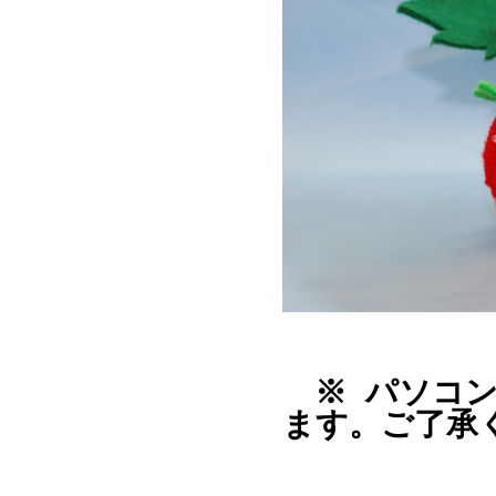
※ パソコン
ます。ご了承