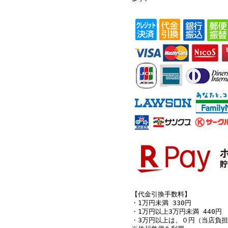
【代金引換手数料】
・1万円未満 330円
・1万円以上3万円未満 440円
・3万円以上は、０円（当店負担