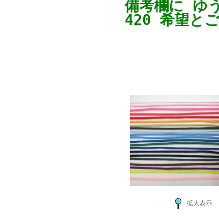
備考欄に ゆ
420 希望と
拡大表示