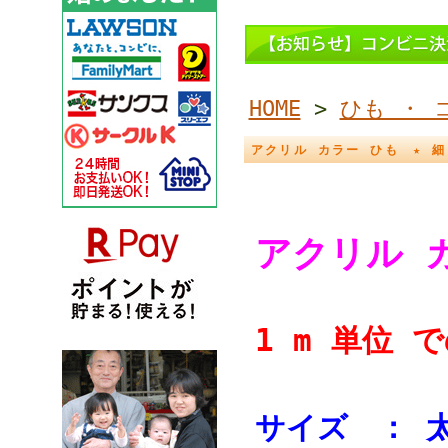
HOME
>
ひも ・ 
アクリル カラー ひも ★ 細
アクリル 
1 m 単位 
サイズ ： 太