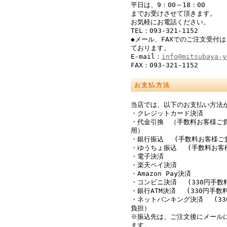
平日は、9：00～18：00
までお受けさせて頂きます。
お気軽にお電話ください。
TEL：093-321-1152
◆メール、FAXでのご注文受付は
ております。
E-mail：
info@mitsubaya-y
FAX：093-321-1152
お支払方法
当店では、以下のお支払い方法
・クレジットカード決済
・代金引換 （手数料お客様ご
用）
・銀行振込 (手数料お客様ご
・ゆうちょ振込 (手数料お客
・電子決済
・楽天ペイ決済
・Amazon Pay決済
・コンビニ決済 (330円手数
・銀行ATM決済 (330円手数
・ネットバンキング決済 (33
負担）
※振込先は、ご注文後にメール
ます。