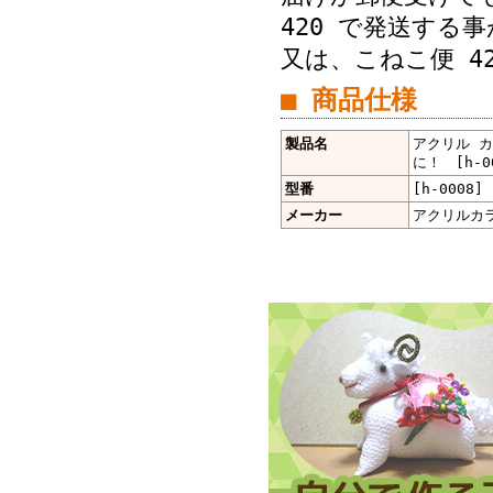
420 で発送する
又は、こねこ便 4
■ 商品仕様
製品名
アクリル カ
に！ [h-0
型番
[h-0008]
メーカー
アクリルカ