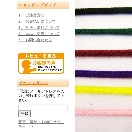
ショッピングガイド
1. ご注文方法
2. お支払いについて
3. 配送・送料について
4. 返品・交換について
5. お問い合わせ先
メールマガジン
下記にメールアドレスを入
力し登録ボタンを押して下
さい。
変更・解除・お知らせはこ
ちら >>