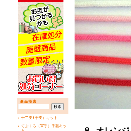
商品検索
十二支(干支）キット
てぶくろ（軍手）手芸キッ
８ オレンジ
ト