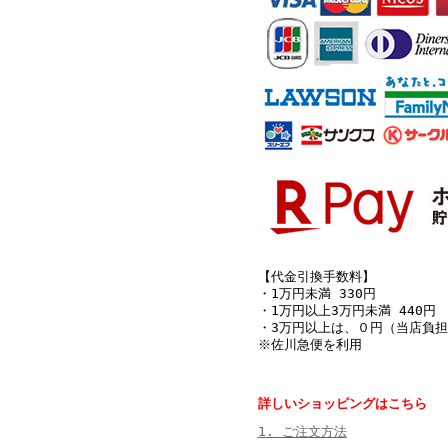
【代金引換手数料】
・1万円未満 330円
・1万円以上3万円未満 440円
・3万円以上は、０円（当店負担
※佐川急便を利用
詳しいショッピングはこちら
1. ご注文方法