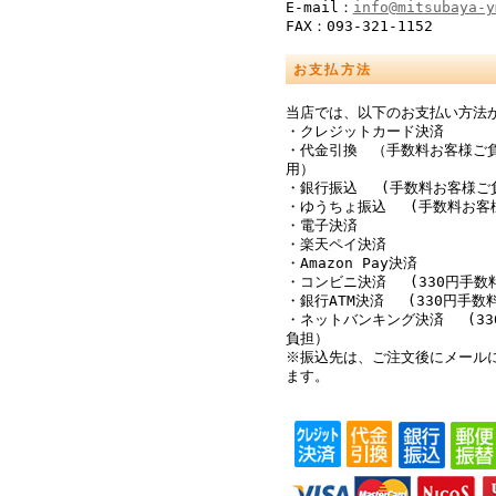
E-mail：
info@mitsubaya-y
FAX：093-321-1152
お支払方法
当店では、以下のお支払い方法
・クレジットカード決済
・代金引換 （手数料お客様ご
用）
・銀行振込 (手数料お客様ご
・ゆうちょ振込 (手数料お客
・電子決済
・楽天ペイ決済
・Amazon Pay決済
・コンビニ決済 (330円手数
・銀行ATM決済 (330円手数
・ネットバンキング決済 (33
負担）
※振込先は、ご注文後にメール
ます。