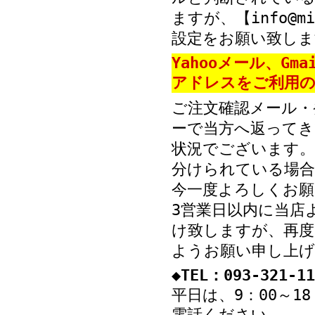
ますが、【info@mi
設定をお願い致しま
Yahooメール、Gm
アドレスをご利用の
ご注文確認メール・
ーで当方へ返ってき
状況でございます。
分けられている場
今一度よろしくお願
3営業日以内に当店
け致しますが、再度
ようお願い申し上げ
◆TEL：093-321-11
平日は、9：00～1
電話ください。