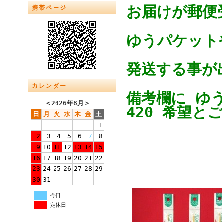
お届けが郵便
携帯ページ
ゆうパケットや
発送する事が
カレンダー
備考欄に ゆ
＜
2026年8月
＞
420 希望と
日
月
火
水
木
金
土
1
2
3
4
5
6
7
8
9
10
11
12
13
14
15
16
17
18
19
20
21
22
23
24
25
26
27
28
29
30
31
今日
定休日