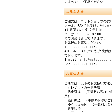
ますので、ご了承ください。
ご注文方法
ご注文は、ネットショップの買
メール、FAXでお受けいたしま
◆お電話でのご注文受付は、
平日は、9：00～18：00
までお受けさせて頂きます。
お気軽にお電話ください。
TEL：093-321-1152
◆メール、FAXでのご注文受付は
ております。
E-mail：
info@mitsubaya-y
FAX：093-321-1152
お支払方法
当店では、以下のお支払い方法
・クレジットカード決済
・代金引換 （手数料お客様ご
用）
・銀行振込 (手数料お客様ご
・ゆうちょ振込 (手数料お客
・電子決済