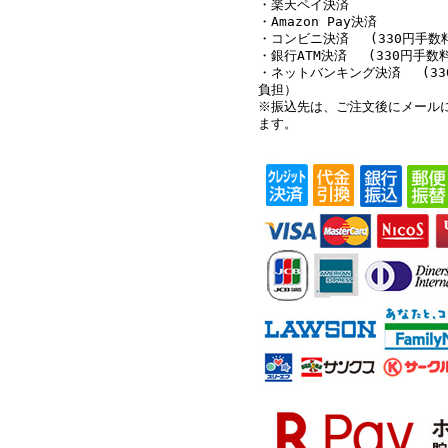
・楽天ペイ決済
・Amazon Pay決済
・コンビニ決済 (330円手数
・銀行ATM決済 (330円手数
・ネットバンキング決済 (33
負担）
※振込先は、ご注文後にメール
ます。