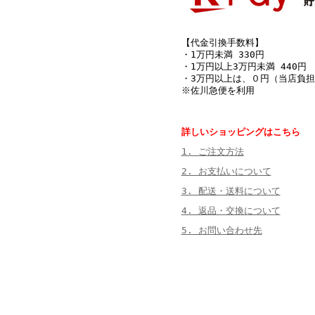
【代金引換手数料】
・1万円未満 330円
・1万円以上3万円未満 440円
・3万円以上は、０円（当店負担
※佐川急便を利用
詳しいショッピングはこちら
1. ご注文方法
2. お支払いについて
3. 配送・送料について
4. 返品・交換について
5. お問い合わせ先