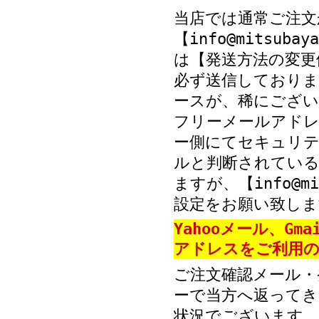
当店では通常ご注文
【info@mitsub
は【発送方法の変更
必ず送信しておりま
ースが、稀にござい
フリーメールアド
ー側にてセキュリテ
ルと判断されている
ますが、【info@mi
設定をお願い致しま
Yahooメール、Gm
アドレスをご利用の
ご注文確認メール・
ーで当方へ返ってき
状況でございます。