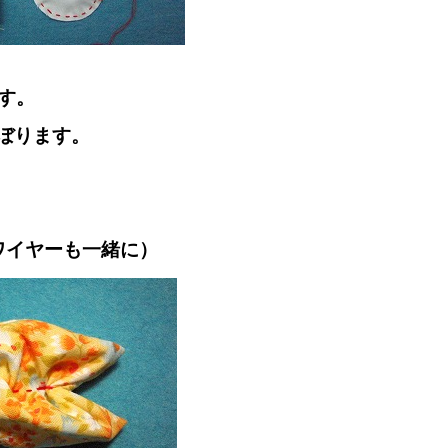
す。
しぼります。
ワイヤーも一緒に）