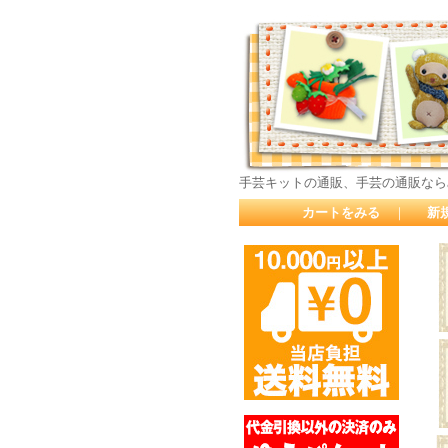
手芸キットの通販、手芸の通販なら
カートをみる
｜
新