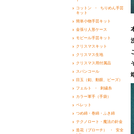
コットン ・ ちりめん手芸
キット
簡単小物手芸キット
金張り人形ケース
モビール手芸キット
クリスマスキット
クリスマス生地
クリスマス用付属品
スパンコール
目玉（釦、動眼、ビーズ）
フェルト ・ 刺繍糸
カラー軍手（手袋）
ペレット
つめ綿・巻綿・ふき綿
テクノロート・魔法の針金
造花（ブローチ） ・ 安全