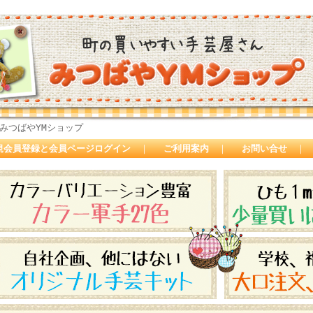
みつばやYMショップ
規会員登録と会員ページログイン
｜
ご利用案内
｜
お問い合せ
｜