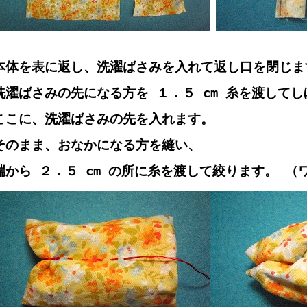
本体を表に返し、洗濯ばさみを入れて返し口を閉じま
洗濯ばさみの先になる方を １．５ cm 糸を渡して
ここに、洗濯ばさみの先を入れます。
そのまま、おなかになる方を縫い、
端から ２．５ cm の所に糸を渡して絞ります。 （