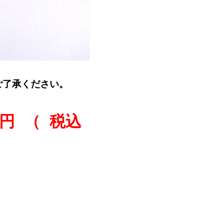
ご了承ください。
円 （ 税込