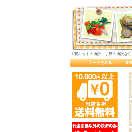
手芸キットの通販、手芸の通販なら
カートをみる
｜
新