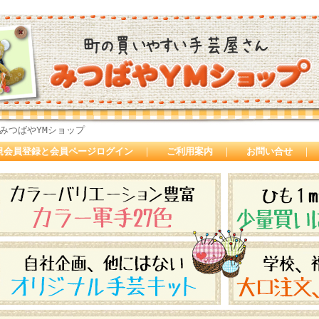
みつばやYMショップ
規会員登録と会員ページログイン
｜
ご利用案内
｜
お問い合せ
｜