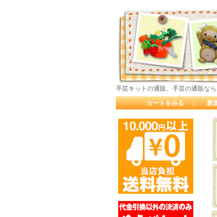
手芸キットの通販、手芸の通販なら
カートをみる
｜
新