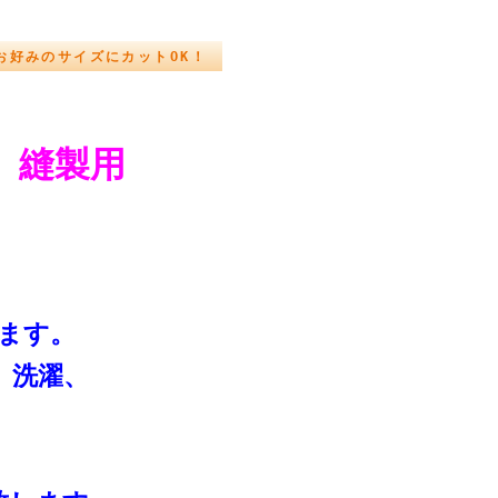
★お好みのサイズにカットOK！
 縫製用
ます。
 洗濯、