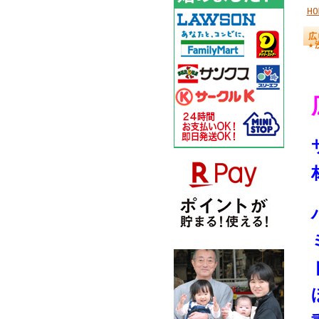
HO
広
★