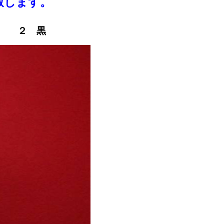
致します。
 黒