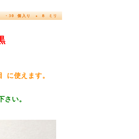
 ・30 個入り ★ ８ ミリ
黒
目 に使えます。
下さい。