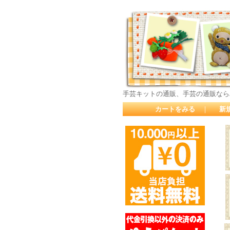
手芸キットの通販、手芸の通販なら
カートをみる
｜
新