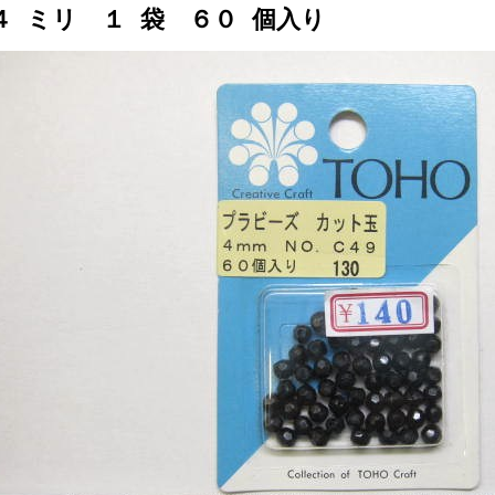
４ ミリ １ 袋 ６０ 個入り