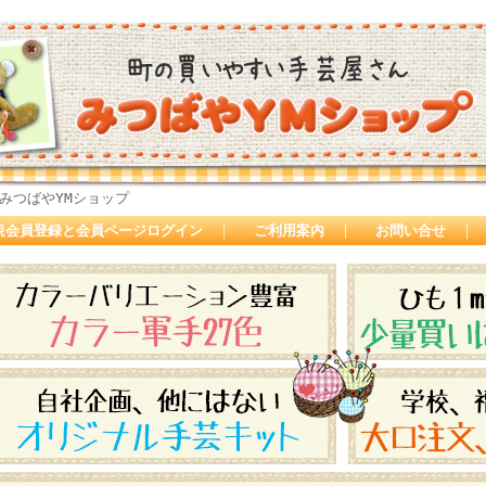
みつばやYMショップ
規会員登録と会員ページログイン
｜
ご利用案内
｜
お問い合せ
｜