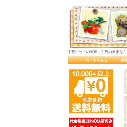
手芸キットの通販、手芸の通販なら
カートをみる
｜
新