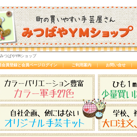
みつばやYMショップ
規会員登録と会員ページログイン
｜
ご利用案内
｜
お問い合せ
｜