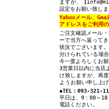
ますが、【info@mi
設定をお願い致しま
Yahooメール、Gm
アドレスをご利用の
ご注文確認メール・
ーで当方へ返ってき
状況でございます。
分けられている場
今一度よろしくお願
3営業日以内に当店
け致しますが、再度
ようお願い申し上げ
◆TEL：093-321-11
平日は、9：00～1
電話ください。