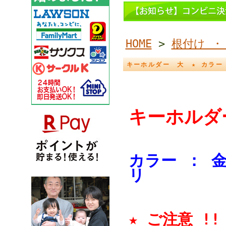
HOME
>
根付け ・
キーホルダー 大 ★ カラー 
キーホルダ
カラー ： 
リ
★ ご注意 !!