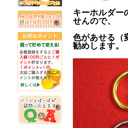
キーホルダー
せんので、
色があせる（
勧めします。