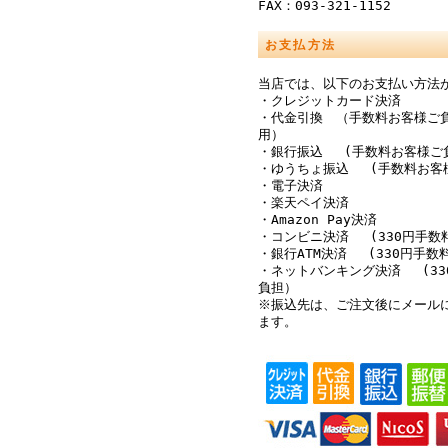
FAX：093-321-1152
お支払方法
当店では、以下のお支払い方法
・クレジットカード決済
・代金引換 （手数料お客様ご
用）
・銀行振込 (手数料お客様ご
・ゆうちょ振込 (手数料お客
・電子決済
・楽天ペイ決済
・Amazon Pay決済
・コンビニ決済 (330円手数
・銀行ATM決済 (330円手数
・ネットバンキング決済 (33
負担）
※振込先は、ご注文後にメール
ます。