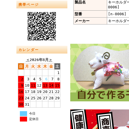
製品名
キーホルダー
携帯ページ
0006]
型番
[n-0006]
メーカー
キーホルダ
カレンダー
＜
2026年8月
＞
日
月
火
水
木
金
土
1
2
3
4
5
6
7
8
9
10
11
12
13
14
15
16
17
18
19
20
21
22
23
24
25
26
27
28
29
30
31
今日
定休日