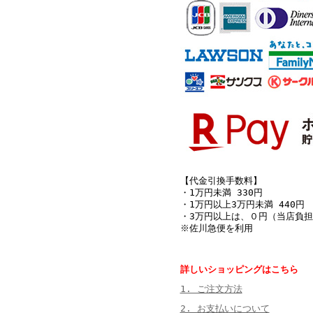
【代金引換手数料】
・1万円未満 330円
・1万円以上3万円未満 440円
・3万円以上は、０円（当店負担
※佐川急便を利用
詳しいショッピングはこちら
1. ご注文方法
2. お支払いについて