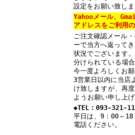
設定をお願い致しま
Yahooメール、Gm
アドレスをご利用の
ご注文確認メール・
ーで当方へ返ってき
状況でございます。
分けられている場
今一度よろしくお願
3営業日以内に当店
け致しますが、再度
ようお願い申し上げ
◆TEL：093-321-11
平日は、9：00～1
電話ください。