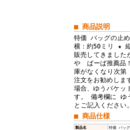
■ 商品説明
特価 バッグの止め
横：約50ミリ ★
販売してきました
や ばーば推薦品
庫がなくなり次第
注文をお勧めし
場合、ゆうパケット
す。 備考欄に ゆ
とご記入ください
■ 商品仕様
製品名
特価 バッグ