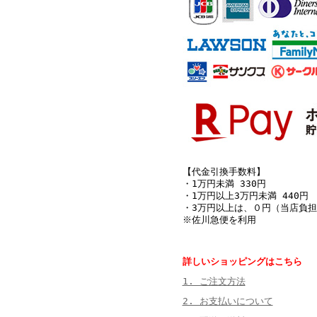
【代金引換手数料】
・1万円未満 330円
・1万円以上3万円未満 440円
・3万円以上は、０円（当店負担
※佐川急便を利用
詳しいショッピングはこちら
1. ご注文方法
2. お支払いについて