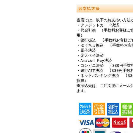
お支払方法
当店では、以下のお支払い方法
・クレジットカード決済
・代金引換 （手数料お客様ご
用）
・銀行振込 (手数料お客様ご
・ゆうちょ振込 (手数料お客
・電子決済
・楽天ペイ決済
・Amazon Pay決済
・コンビニ決済 (330円手数
・銀行ATM決済 (330円手数
・ネットバンキング決済 (33
負担）
※振込先は、ご注文後にメール
ます。