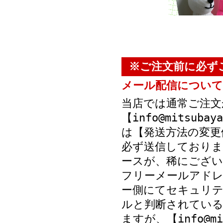
※ご注文前に必ず
メール配信について
当店では通常ご注文
【info@mitsub
は【発送方法の変更
必ず送信しておりま
ースが、稀にござい
フリーメールアド
ー側にてセキュリテ
ルと判断されている
ますが、【info@mi