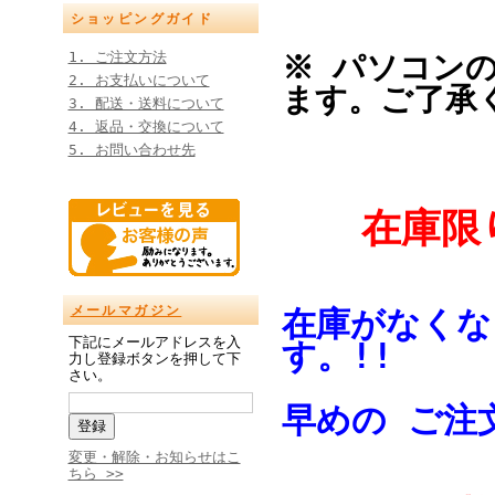
ショッピングガイド
1. ご注文方法
※ パソコン
2. お支払いについて
ます。ご了承
3. 配送・送料について
4. 返品・交換について
5. お問い合わせ先
在庫限り
メールマガジン
在庫がなくな
下記にメールアドレスを入
す。!!
力し登録ボタンを押して下
さい。
早めの ご注
変更・解除・お知らせはこ
ちら >>