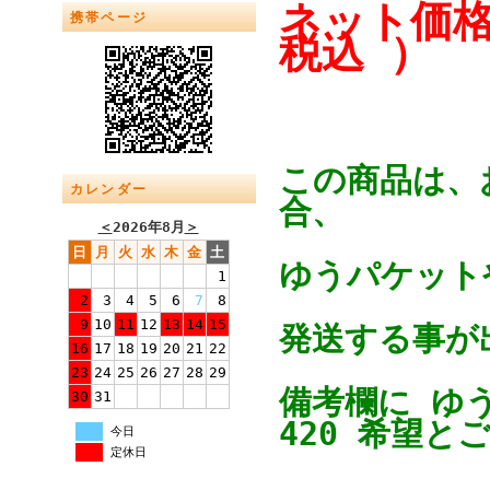
ネット価格
携帯ページ
税込 ）
この商品は、
カレンダー
合、
＜
2026年8月
＞
日
月
火
水
木
金
土
ゆうパケットや
1
2
3
4
5
6
7
8
9
10
11
12
13
14
15
発送する事が
16
17
18
19
20
21
22
23
24
25
26
27
28
29
備考欄に ゆ
30
31
420 希望と
今日
定休日