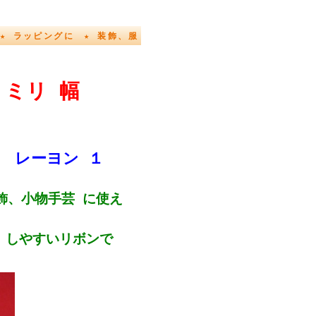
 ★ ラッピングに ★ 装飾、服
 ミリ 幅
％ レーヨン １
飾、小物手芸 に使え
 しやすいリボンで