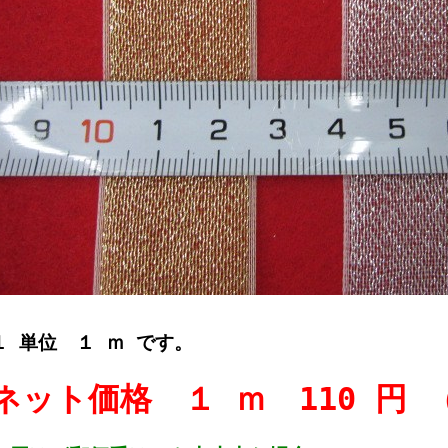
１ 単位 １ ｍ です。
ネット価格 １ ｍ 110 円 