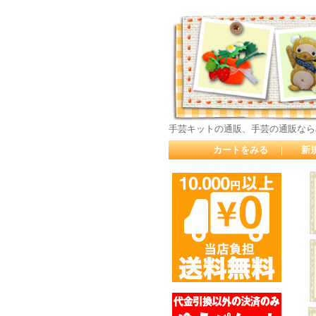
手芸キットの通販、手芸の通販なら
カートをみる
｜
新