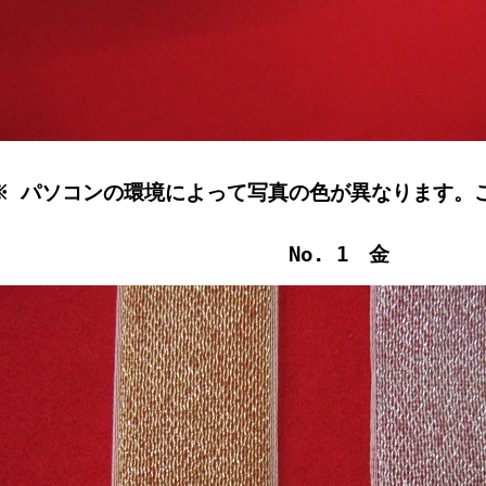
※ パソコンの環境によって写真の色が異なります。
No. 1 金 No.