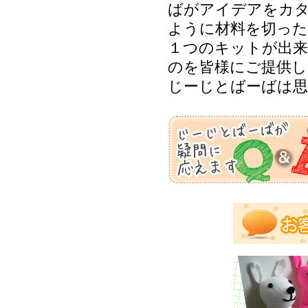
ばがアイデアをカ
ように材料を切った
１つのキットが出来
のを皆様にご提供し
じーじとばーばは