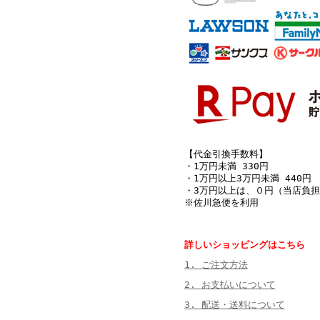
【代金引換手数料】
・1万円未満 330円
・1万円以上3万円未満 440円
・3万円以上は、０円（当店負担
※佐川急便を利用
詳しいショッピングはこちら
1. ご注文方法
2. お支払いについて
3. 配送・送料について