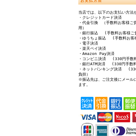
お支払方法
当店では、以下のお支払い方法
・クレジットカード決済
・代金引換 （手数料お客様ご
用）
・銀行振込 (手数料お客様ご
・ゆうちょ振込 (手数料お客
・電子決済
・楽天ペイ決済
・Amazon Pay決済
・コンビニ決済 (330円手数
・銀行ATM決済 (330円手数
・ネットバンキング決済 (33
負担）
※振込先は、ご注文後にメール
ます。