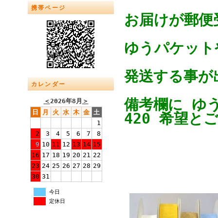
携帯ページ
お届けが郵便
ゆうパケットや
発送する事が
カレンダー
備考欄に ゆ
＜
2026年8月
＞
日
月
火
水
木
金
土
420 希望と
1
2
3
4
5
6
7
8
9
10
11
12
13
14
15
16
17
18
19
20
21
22
23
24
25
26
27
28
29
30
31
今日
定休日