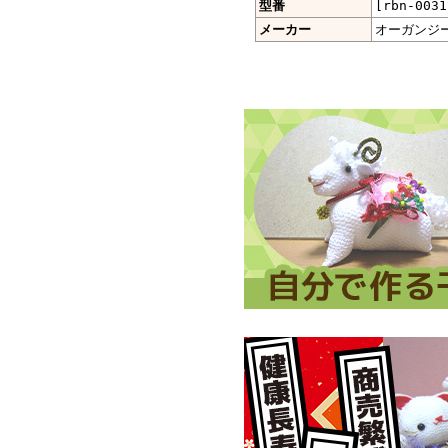
型番
[rbn-0031
メーカー
オーガンジ