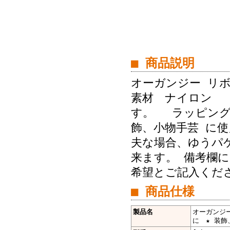
■ 商品説明
オーガンジー リ
素材 ナイロン 
す。 ラッピング
飾、小物手芸 
夫な場合、ゆうパケ
来ます。 備考欄に
希望とご記入くだ
■ 商品仕様
製品名
オーガンジー
に ★ 装飾