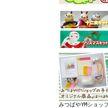
みつばやYMショッ