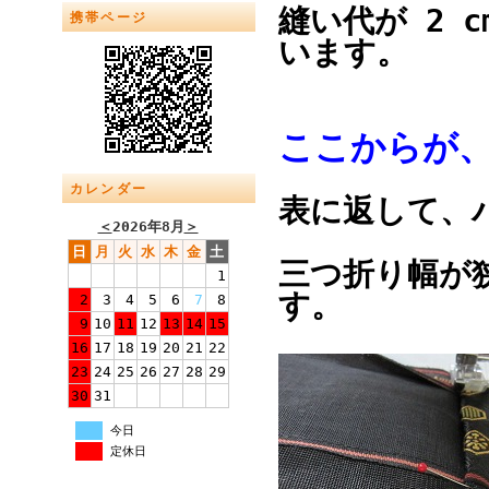
縫い代が 2 
携帯ページ
います。
ここからが
カレンダー
表に返して、
＜
2026年8月
＞
日
月
火
水
木
金
土
三つ折り幅が
1
す。
2
3
4
5
6
7
8
9
10
11
12
13
14
15
16
17
18
19
20
21
22
23
24
25
26
27
28
29
30
31
今日
定休日