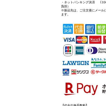
・ネットバンキング決済 (33
負担）
※振込先は、ご注文後にメール
ます。
【代金引換手数料】