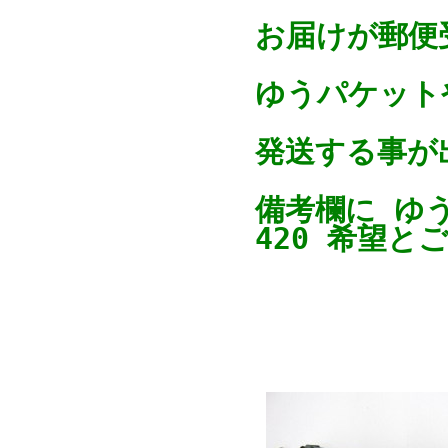
お届けが郵便
ゆうパケットや
発送する事が
備考欄に ゆ
420 希望と