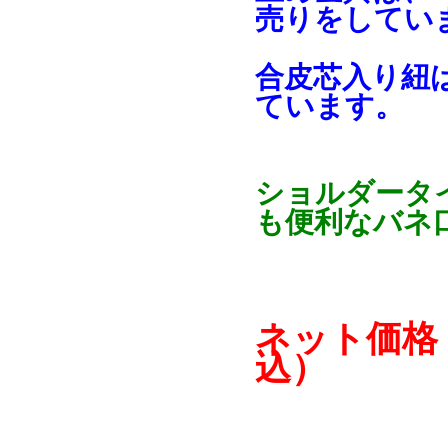
売りをしてい
合皮芯入り紐
ています。
ショルダータ
も便利なバネ
ネット価格
込）