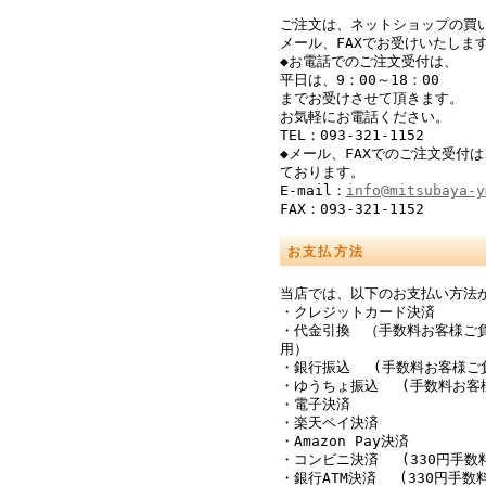
ご注文は、ネットショップの買
メール、FAXでお受けいたしま
◆お電話でのご注文受付は、
平日は、9：00～18：00
までお受けさせて頂きます。
お気軽にお電話ください。
TEL：093-321-1152
◆メール、FAXでのご注文受付は
ております。
E-mail：
info@mitsubaya-y
FAX：093-321-1152
お支払方法
当店では、以下のお支払い方法
・クレジットカード決済
・代金引換 （手数料お客様ご
用）
・銀行振込 (手数料お客様ご
・ゆうちょ振込 (手数料お客
・電子決済
・楽天ペイ決済
・Amazon Pay決済
・コンビニ決済 (330円手数
・銀行ATM決済 (330円手数