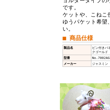
ョルダータイプの
です。 お届け
ケットや、こねこ便
ゆうパケット希望、
い。
■ 商品仕様
製品名
ピン付きバネ
クゴールド（
型番
No.7002AG
メーカー
ジャスミン