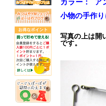
カラー： ア
小物の手作り
写真の上は開
です。