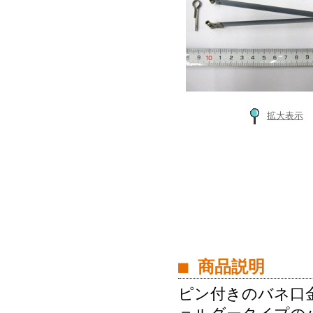
拡大表示
■ 商品説明
ピン付きのバネ口金