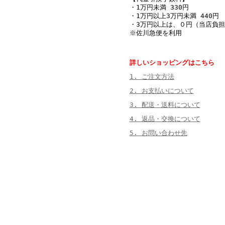
・1万円未満 330円
・1万円以上3万円未満 440円
・3万円以上は、０円（当店負担
※佐川急便を利用
詳しいショッピングはこちら
1. ご注文方法
2. お支払いについて
3. 配送・送料について
4. 返品・交換について
5. お問い合わせ先