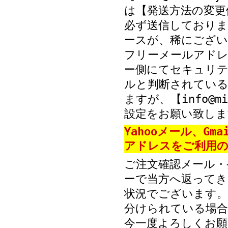
は【発送方法の変更
必ず送信しておりま
ースが、稀にござい
フリーメールアド
ー側にてセキュリテ
ルと判断されている
ますが、【info@mi
設定をお願い致しま
Yahooメール、Gm
アドレスをご利用の
ご注文確認メール・
ーで当方へ返ってき
状況でございます。
分けられている場
今一度よろしくお願