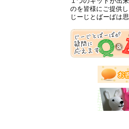
１つのキットが出来
のを皆様にご提供し
じーじとばーばは