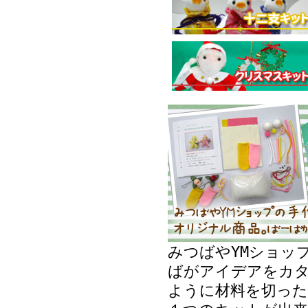
みつばやYMショッ
ばがアイデアをカ
ように材料を切った