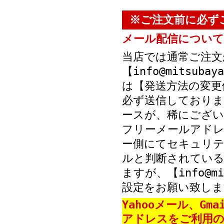
※ご注文前に必ず
メール配信について
当店では通常ご注文
【info@mitsub
は【発送方法の変更
必ず送信しておりま
ースが、稀にござい
フリーメールアド
ー側にてセキュリテ
ルと判断されている
ますが、【info@mi
設定をお願い致しま
Yahooメール、Gm
アドレスをご利用の