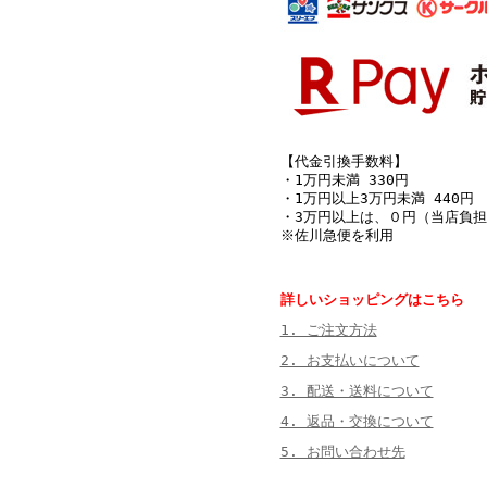
【代金引換手数料】
・1万円未満 330円
・1万円以上3万円未満 440円
・3万円以上は、０円（当店負担
※佐川急便を利用
詳しいショッピングはこちら
1. ご注文方法
2. お支払いについて
3. 配送・送料について
4. 返品・交換について
5. お問い合わせ先