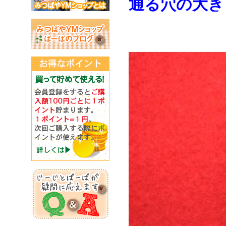
通る穴の大き