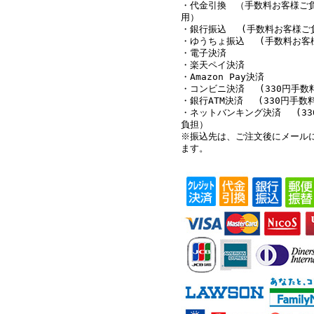
・代金引換 （手数料お客様ご
用）
・銀行振込 (手数料お客様ご
・ゆうちょ振込 (手数料お客
・電子決済
・楽天ペイ決済
・Amazon Pay決済
・コンビニ決済 (330円手数
・銀行ATM決済 (330円手数
・ネットバンキング決済 (33
負担）
※振込先は、ご注文後にメール
ます。