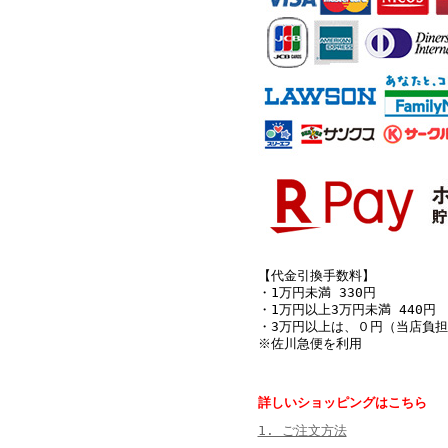
【代金引換手数料】
・1万円未満 330円
・1万円以上3万円未満 440円
・3万円以上は、０円（当店負担
※佐川急便を利用
詳しいショッピングはこちら
1. ご注文方法