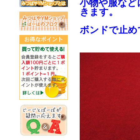
小物や服など
きます。
ボンドで止め