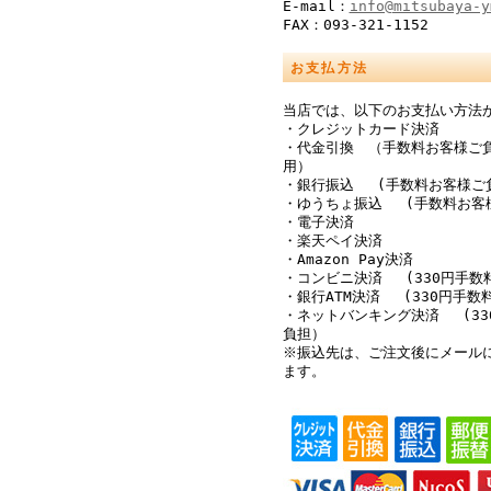
E-mail：
info@mitsubaya-y
FAX：093-321-1152
お支払方法
当店では、以下のお支払い方法
・クレジットカード決済
・代金引換 （手数料お客様ご
用）
・銀行振込 (手数料お客様ご
・ゆうちょ振込 (手数料お客
・電子決済
・楽天ペイ決済
・Amazon Pay決済
・コンビニ決済 (330円手数
・銀行ATM決済 (330円手数
・ネットバンキング決済 (33
負担）
※振込先は、ご注文後にメール
ます。