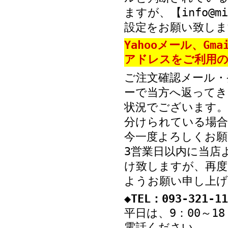
ますが、【info@mi
設定をお願い致しま
Yahooメール、Gm
アドレスをご利用の
ご注文確認メール・
ーで当方へ返ってき
状況でございます。
分けられている場
今一度よろしくお願
3営業日以内に当店
け致しますが、再度
ようお願い申し上げ
◆TEL：093-321-11
平日は、9：00～1
電話ください。