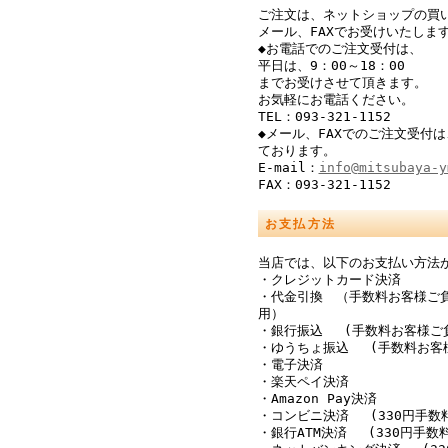
ご注文は、ネットショップの買
メール、FAXでお受けいたしま
◆お電話でのご注文受付は、
平日は、9：00～18：00
までお受けさせて頂きます。
お気軽にお電話ください。
TEL：093-321-1152
◆メール、FAXでのご注文受付は
ております。
E-mail：
info@mitsubaya-y
FAX：093-321-1152
お支払方法
当店では、以下のお支払い方法
・クレジットカード決済
・代金引換 （手数料お客様ご
用）
・銀行振込 (手数料お客様ご
・ゆうちょ振込 (手数料お客
・電子決済
・楽天ペイ決済
・Amazon Pay決済
・コンビニ決済 (330円手数
・銀行ATM決済 (330円手数