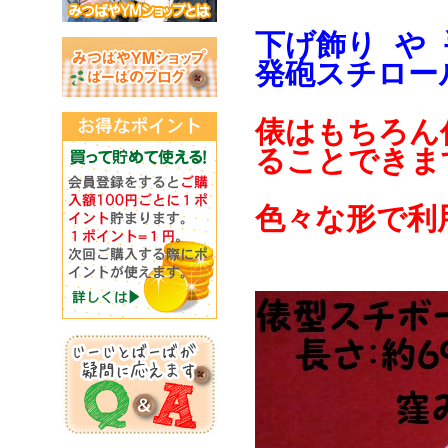
下げ飾り や
発砲スチロー
俵はもちろん
ることできま
色々な形で利