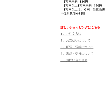
・1万円未満 330円
・1万円以上3万円未満 440円
・3万円以上は、０円（当店負担
※佐川急便を利用
詳しいショッピングはこちら
1. ご注文方法
2. お支払いについて
3. 配送・送料について
4. 返品・交換について
5. お問い合わせ先