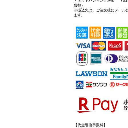
・ネットバンキング決済 (33
負担）
※振込先は、ご注文後にメール
ます。
【代金引換手数料】