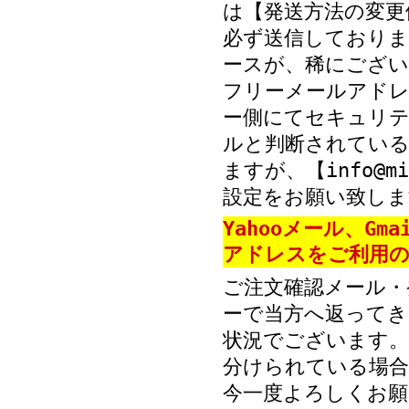
は【発送方法の変更
必ず送信しておりま
ースが、稀にござい
フリーメールアド
ー側にてセキュリテ
ルと判断されている
ますが、【info@mi
設定をお願い致しま
Yahooメール、Gm
アドレスをご利用の
ご注文確認メール・
ーで当方へ返ってき
状況でございます。
分けられている場
今一度よろしくお願