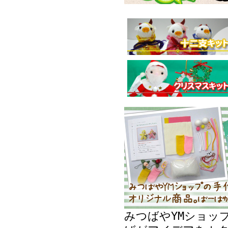
みつばやYMショッ