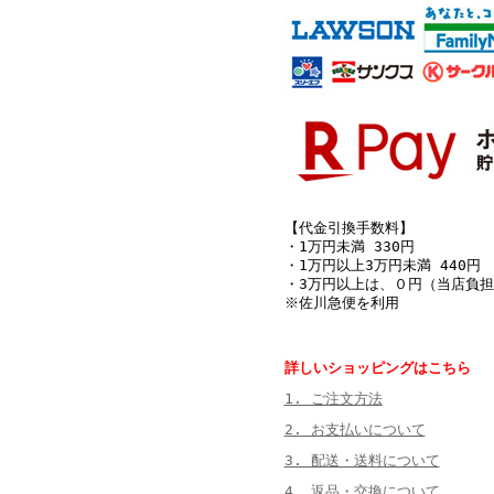
【代金引換手数料】
・1万円未満 330円
・1万円以上3万円未満 440円
・3万円以上は、０円（当店負担
※佐川急便を利用
詳しいショッピングはこちら
1. ご注文方法
2. お支払いについて
3. 配送・送料について
4. 返品・交換について