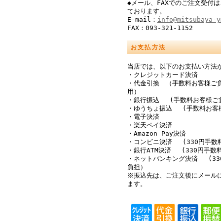
◆メール、FAXでのご注文受付は
ております。
E-mail：
info@mitsubaya-y
FAX：093-321-1152
お支払方法
当店では、以下のお支払い方法
・クレジットカード決済
・代金引換 （手数料お客様ご
用）
・銀行振込 (手数料お客様ご
・ゆうちょ振込 (手数料お客
・電子決済
・楽天ペイ決済
・Amazon Pay決済
・コンビニ決済 (330円手数
・銀行ATM決済 (330円手数
・ネットバンキング決済 (33
負担）
※振込先は、ご注文後にメール
ます。