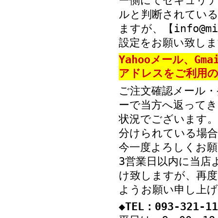
ー側にてセキュリテ
ルと判断されている
ますが、【info@mi
設定をお願い致しま
Yahooメール、Gm
アドレスをご利用の
ご注文確認メール・
ーで当方へ返ってき
状況でございます。
分けられている場
今一度よろしくお願
3営業日以内に当店
け致しますが、再度
ようお願い申し上げ
◆TEL：093-321-11